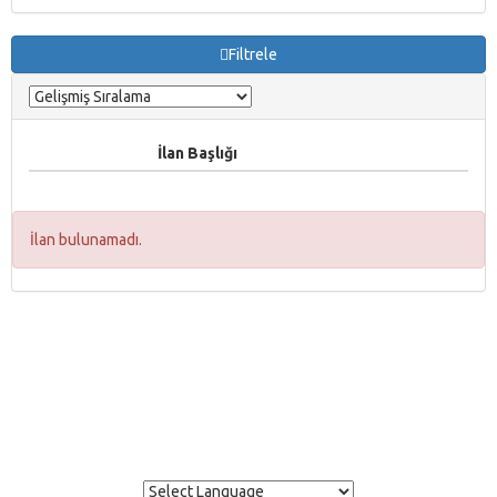
Filtrele
İlan Başlığı
İlan bulunamadı.