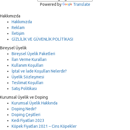
Powered by
Translate
Hakkımızda
Hakkımızda
Reklam
İletişim
GİZLİLİK VE GÜVENLİK POLİTİKASI
Bireysel Üyelik
Bireysel Üyelik Paketleri
İlan Verme Kuralları
Kullanım Koşulları
İptal ve İade Koşulları Nelerdir?
Üyelik Sözleşmesi
Teslimat Koşulları
Satış Politikası
Kurumsal Üyelik ve Doping
Kurumsal Üyelik Hakkında
Doping Nedir?
Doping Çeşitleri
Kedi Fiyatları 2023
Köpek Fiyatları 2021 – Cins Köpekler