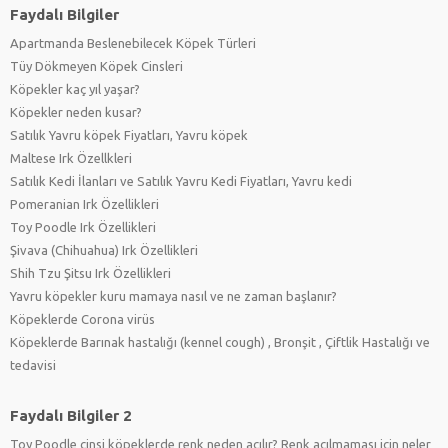
Faydalı Bilgiler
Apartmanda Beslenebilecek Köpek Türleri
Tüy Dökmeyen Köpek Cinsleri
Köpekler kaç yıl yaşar?
Köpekler neden kusar?
Satılık Yavru köpek Fiyatları, Yavru köpek
Maltese Irk Özellkleri
Satılık Kedi İlanları ve Satılık Yavru Kedi Fiyatları, Yavru kedi
Pomeranian Irk Özellikleri
Toy Poodle Irk Özellikleri
Şivava (Chihuahua) Irk Özellikleri
Shih Tzu Şitsu Irk Özellikleri
Yavru köpekler kuru mamaya nasıl ve ne zaman başlanır?
Köpeklerde Corona virüs
Köpeklerde Barınak hastalığı (kennel cough) , Bronşit , Çiftlik Hastalığı ve
tedavisi
Faydalı Bilgiler 2
Toy Poodle cinsi köpeklerde renk neden açılır? Renk açılmaması için neler