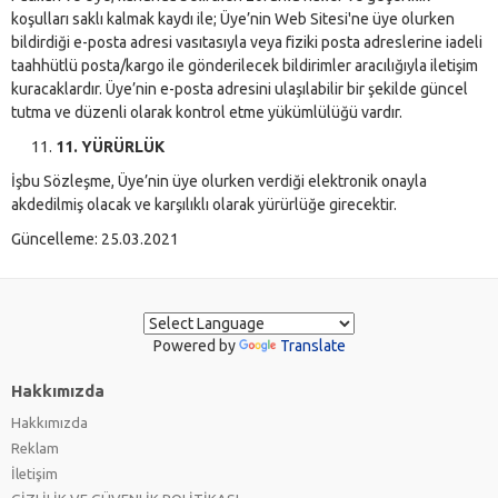
koşulları saklı kalmak kaydı ile; Üye’nin Web Sitesi'ne üye olurken
bildirdiği e-posta adresi vasıtasıyla veya fiziki posta adreslerine iadeli
taahhütlü posta/kargo ile gönderilecek bildirimler aracılığıyla iletişim
kuracaklardır. Üye’nin e-posta adresini ulaşılabilir bir şekilde güncel
tutma ve düzenli olarak kontrol etme yükümlülüğü vardır.
11. YÜRÜRLÜK
İşbu Sözleşme, Üye’nin üye olurken verdiği elektronik onayla
akdedilmiş olacak ve karşılıklı olarak yürürlüğe girecektir.
Güncelleme: 25.03.2021
Powered by
Translate
Hakkımızda
Hakkımızda
Reklam
İletişim