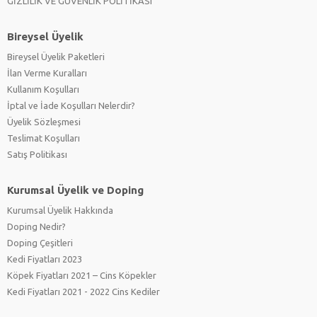
GİZLİLİK VE GÜVENLİK POLİTİKASI
Bireysel Üyelik
Bireysel Üyelik Paketleri
İlan Verme Kuralları
Kullanım Koşulları
İptal ve İade Koşulları Nelerdir?
Üyelik Sözleşmesi
Teslimat Koşulları
Satış Politikası
Kurumsal Üyelik ve Doping
Kurumsal Üyelik Hakkında
Doping Nedir?
Doping Çeşitleri
Kedi Fiyatları 2023
Köpek Fiyatları 2021 – Cins Köpekler
Kedi Fiyatları 2021 - 2022 Cins Kediler