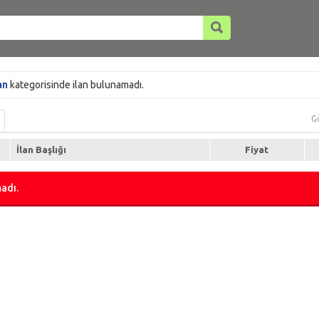
an
kategorisinde ilan bulunamadı.
G
İlan Başlığı
Fiyat
adı.