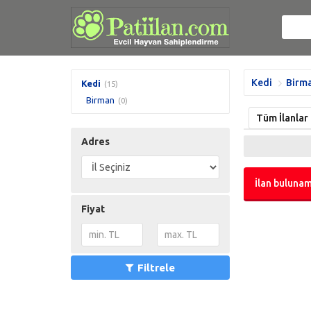
Kedi
Birm
Kedi
(15)
Birman
(0)
Tüm İlanlar
Adres
İlan bulunam
Fiyat
Filtrele