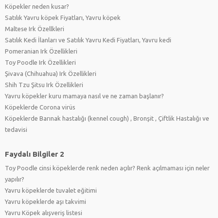
Köpekler neden kusar?
Satılık Yavru köpek Fiyatları, Yavru köpek
Maltese Irk Özellkleri
Satılık Kedi İlanları ve Satılık Yavru Kedi Fiyatları, Yavru kedi
Pomeranian Irk Özellikleri
Toy Poodle Irk Özellikleri
Şivava (Chihuahua) Irk Özellikleri
Shih Tzu Şitsu Irk Özellikleri
Yavru köpekler kuru mamaya nasıl ve ne zaman başlanır?
Köpeklerde Corona virüs
Köpeklerde Barınak hastalığı (kennel cough) , Bronşit , Çiftlik Hastalığı ve
tedavisi
Faydalı Bilgiler 2
Toy Poodle cinsi köpeklerde renk neden açılır? Renk açılmaması için neler
yapılır?
Yavru köpeklerde tuvalet eğitimi
Yavru köpeklerde aşı takvimi
Yavru Köpek alışveriş listesi