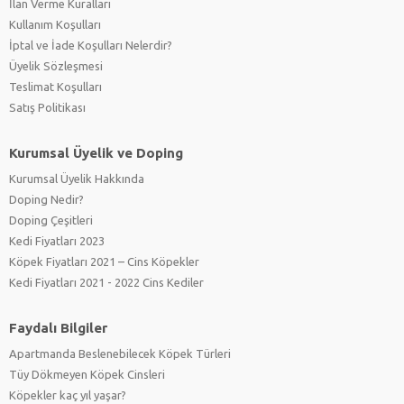
İlan Verme Kuralları
Kullanım Koşulları
İptal ve İade Koşulları Nelerdir?
Üyelik Sözleşmesi
Teslimat Koşulları
Satış Politikası
Kurumsal Üyelik ve Doping
Kurumsal Üyelik Hakkında
Doping Nedir?
Doping Çeşitleri
Kedi Fiyatları 2023
Köpek Fiyatları 2021 – Cins Köpekler
Kedi Fiyatları 2021 - 2022 Cins Kediler
Faydalı Bilgiler
Apartmanda Beslenebilecek Köpek Türleri
Tüy Dökmeyen Köpek Cinsleri
Köpekler kaç yıl yaşar?