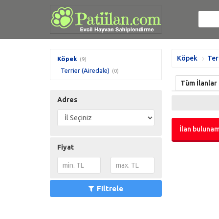
Köpek
Ter
Köpek
(9)
Terrier (Airedale)
(0)
Tüm İlanlar
Adres
İlan bulunam
Fiyat
Filtrele