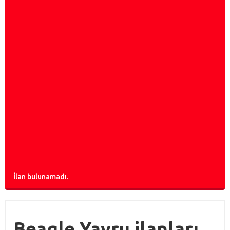
İlan bulunamadı.
Beagle Yavru ilanları