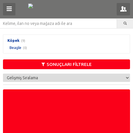
Köpek
(9)
Beagle
(0)
SONUÇLARI FİLTRELE