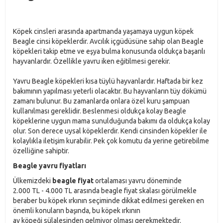
Köpek cinsleri arasında apartmanda yaşamaya uygun köpek
Beagle cinsi köpeklerdir. Avcılık içgüdüsüne sahip olan Beagle
köpekleri takip etme ve eşya bulma konusunda oldukça başarılı
hayvanlardır. Özellikle yavru iken eğitilmesi gerekir.
Yavru Beagle köpekleri kısa tüylü hayvanlardır. Haftada bir kez
bakımının yapılması yeterli olacaktır. Bu hayvanların tüy dökümü
zamanı bulunur. Bu zamanlarda onlara özel kuru şampuan
kullanılması gereklidir. Beslenmesi oldukça kolay Beagle
köpeklerine uygun mama sunulduğunda bakımı da oldukça kolay
olur. Son derece uysal köpeklerdir. Kendi cinsinden köpekler ile
kolaylıkla iletişim kurabilir. Pek çok komutu da yerine getirebilme
özelliğine sahiptir.
Beagle yavru fiyatları
Ülkemizdeki
beagle fiyat
ortalaması yavru döneminde
2.000 TL - 4.000 TL arasında beagle fiyat skalası görülmekle
beraber bu köpek ırkının seçiminde dikkat edilmesi gereken en
önemli konuların başında, bu köpek ırkının
av köpeği sülalesinden gelmiyor olması gerekmektedir.