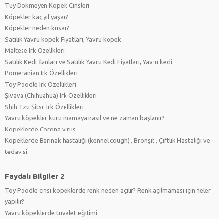
Tüy Dökmeyen Köpek Cinsleri
Köpekler kaç yıl yaşar?
Köpekler neden kusar?
Satılık Yavru köpek Fiyatları, Yavru köpek
Maltese Irk Özellkleri
Satılık Kedi İlanları ve Satılık Yavru Kedi Fiyatları, Yavru kedi
Pomeranian Irk Özellikleri
Toy Poodle Irk Özellikleri
Şivava (Chihuahua) Irk Özellikleri
Shih Tzu Şitsu Irk Özellikleri
Yavru köpekler kuru mamaya nasıl ve ne zaman başlanır?
Köpeklerde Corona virüs
Köpeklerde Barınak hastalığı (kennel cough) , Bronşit , Çiftlik Hastalığı ve
tedavisi
Faydalı Bilgiler 2
Toy Poodle cinsi köpeklerde renk neden açılır? Renk açılmaması için neler
yapılır?
Yavru köpeklerde tuvalet eğitimi