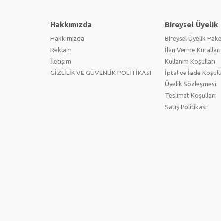
Hakkımızda
Bireysel Üyelik
Hakkımızda
Bireysel Üyelik Pake
Reklam
İlan Verme Kuralları
İletişim
Kullanım Koşulları
GİZLİLİK VE GÜVENLİK POLİTİKASI
İptal ve İade Koşull
Üyelik Sözleşmesi
Teslimat Koşulları
Satış Politikası