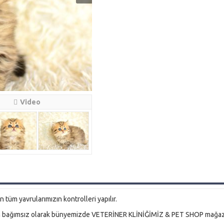
Video
tüm yavrularımızın kontrolleri yapılır.
den bağımsız olarak bünyemizde VETERİNER KLİNİĞİMİZ & PET SHOP mağaz