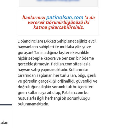
patinolsun.com
İlanlarınızı
'a da
vererek Görünürlüğünüzü iki
katına çıkartabilirsiniz.
Dolandırıcılara Dikkat! Sahipleneceğiniz evcil
hayvanların sahipleri ile mutlaka yüz yüze
görüşün! Tanımadığınız kişilere kesinlikle
hiçbir sebeple kapora ve benzeri bir ödeme
gerçekleştirmeyin. Patiilan.com sitesi asla
hayvan satışı yapmamaktadır. Kullanıcılar
tarafından sağlanan her türlü ilan, bilgi, içerik
ve görselin gerçekliği, orijinalliği, güvenliği ve
doğruluğuna ilişkin sorumluluk bu içerikleri
giren kullanıcıya ait olup, Patiilan.com bu
hususlarla ilgili herhangi bir sorumluluğu
bulunmamaktadır.
aları