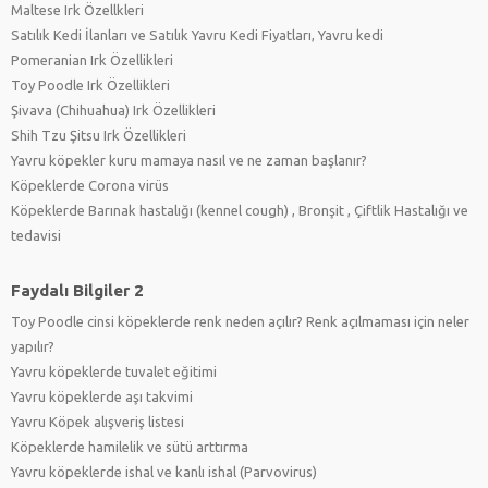
Maltese Irk Özellkleri
Satılık Kedi İlanları ve Satılık Yavru Kedi Fiyatları, Yavru kedi
Pomeranian Irk Özellikleri
Toy Poodle Irk Özellikleri
Şivava (Chihuahua) Irk Özellikleri
Shih Tzu Şitsu Irk Özellikleri
Yavru köpekler kuru mamaya nasıl ve ne zaman başlanır?
Köpeklerde Corona virüs
Köpeklerde Barınak hastalığı (kennel cough) , Bronşit , Çiftlik Hastalığı ve
tedavisi
Faydalı Bilgiler 2
Toy Poodle cinsi köpeklerde renk neden açılır? Renk açılmaması için neler
yapılır?
Yavru köpeklerde tuvalet eğitimi
Yavru köpeklerde aşı takvimi
Yavru Köpek alışveriş listesi
Köpeklerde hamilelik ve sütü arttırma
Yavru köpeklerde ishal ve kanlı ishal (Parvovirus)