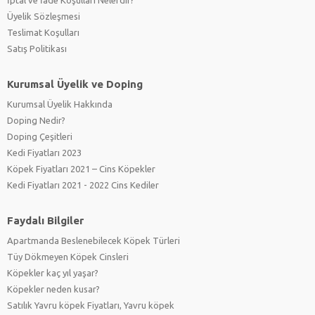
İptal ve İade Koşulları Nelerdir?
Üyelik Sözleşmesi
Teslimat Koşulları
Satış Politikası
Kurumsal Üyelik ve Doping
Kurumsal Üyelik Hakkında
Doping Nedir?
Doping Çeşitleri
Kedi Fiyatları 2023
Köpek Fiyatları 2021 – Cins Köpekler
Kedi Fiyatları 2021 - 2022 Cins Kediler
Faydalı Bilgiler
Apartmanda Beslenebilecek Köpek Türleri
Tüy Dökmeyen Köpek Cinsleri
Köpekler kaç yıl yaşar?
Köpekler neden kusar?
Satılık Yavru köpek Fiyatları, Yavru köpek