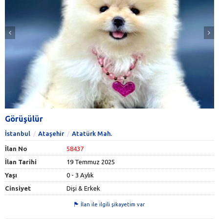
Görüşülür
İstanbul
Ataşehir
Atatürk Mah.
İlan No
58437
İlan Tarihi
19 Temmuz 2025
Yaşı
0 - 3 Aylık
Cinsiyet
Dişi & Erkek
İlan ile ilgili şikayetim var