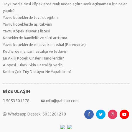
Toy Poodle cinsi köpeklerde renk neden açılır? Renk açılmaması için neler
yapılır?
Yavru köpeklerde tuvalet eğitimi
Yavru köpeklerde aşı takvimi
Yavru Köpek alışveriş listesi
Köpeklerde hamilelik ve sütü arttırma
Yavru köpeklerde ishal ve kanlı ishal (Parvovirus)
Kedilerde mantar hastalığı ve tedavisi
En Akıllı Köpek Cinsleri Hangileridir?
Alopesi , Black Skin Hastalığı Nedir?
Kedim Çok Tüy Döküyor Ne Yapabilirim?
BİZE ULAŞIN
5053201278
info@patiilan.com
Whatsapp Destek: 5053201278