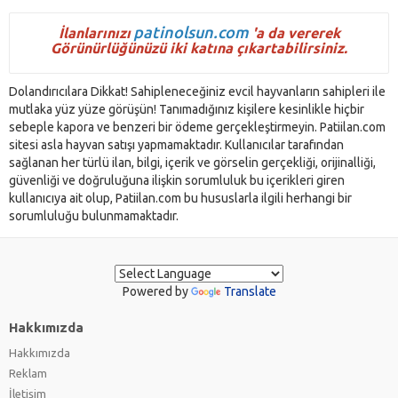
patinolsun.com
İlanlarınızı
'a da vererek
Görünürlüğünüzü iki katına çıkartabilirsiniz.
Dolandırıcılara Dikkat! Sahipleneceğiniz evcil hayvanların sahipleri ile
mutlaka yüz yüze görüşün! Tanımadığınız kişilere kesinlikle hiçbir
sebeple kapora ve benzeri bir ödeme gerçekleştirmeyin. Patiilan.com
sitesi asla hayvan satışı yapmamaktadır. Kullanıcılar tarafından
sağlanan her türlü ilan, bilgi, içerik ve görselin gerçekliği, orijinalliği,
güvenliği ve doğruluğuna ilişkin sorumluluk bu içerikleri giren
kullanıcıya ait olup, Patiilan.com bu hususlarla ilgili herhangi bir
sorumluluğu bulunmamaktadır.
Powered by
Translate
Hakkımızda
Hakkımızda
Reklam
İletişim