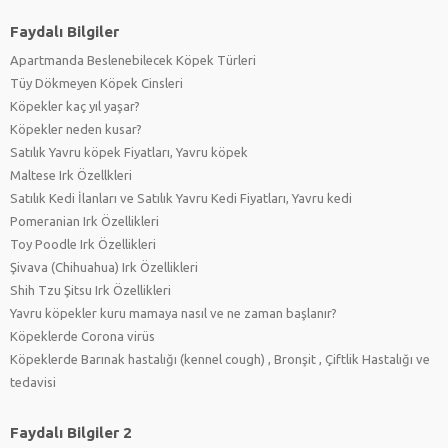
Faydalı Bilgiler
Apartmanda Beslenebilecek Köpek Türleri
Tüy Dökmeyen Köpek Cinsleri
Köpekler kaç yıl yaşar?
Köpekler neden kusar?
Satılık Yavru köpek Fiyatları, Yavru köpek
Maltese Irk Özellkleri
Satılık Kedi İlanları ve Satılık Yavru Kedi Fiyatları, Yavru kedi
Pomeranian Irk Özellikleri
Toy Poodle Irk Özellikleri
Şivava (Chihuahua) Irk Özellikleri
Shih Tzu Şitsu Irk Özellikleri
Yavru köpekler kuru mamaya nasıl ve ne zaman başlanır?
Köpeklerde Corona virüs
Köpeklerde Barınak hastalığı (kennel cough) , Bronşit , Çiftlik Hastalığı ve
tedavisi
Faydalı Bilgiler 2