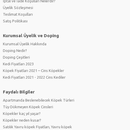
İptal ve İade Koşulları Nelerdir?
Üyelik Sözleşmesi
Teslimat Koşulları
Satış Politikası
Kurumsal Üyelik ve Doping
Kurumsal Üyelik Hakkında
Doping Nedir?
Doping Çeşitleri
Kedi Fiyatları 2023
Köpek Fiyatları 2021 – Cins Köpekler
Kedi Fiyatları 2021 - 2022 Cins Kediler
Faydalı Bilgiler
Apartmanda Beslenebilecek Köpek Türleri
Tüy Dökmeyen Köpek Cinsleri
Köpekler kaç yıl yaşar?
Köpekler neden kusar?
Satılık Yavru köpek Fiyatları, Yavru köpek