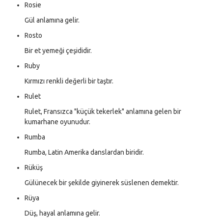
Rosie
Gül anlamına gelir.
Rosto
Bir et yemeği çeşididir.
Ruby
Kırmızı renkli değerli bir taştır.
Rulet
Rulet, Fransızca "küçük tekerlek" anlamına gelen bir
kumarhane oyunudur.
Rumba
Rumba, Latin Amerika danslardan biridir.
Rüküş
Gülünecek bir şekilde giyinerek süslenen demektir.
Rüya
Düş, hayal anlamına gelir.