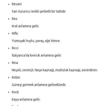
Revani
Sarı-turuncu renkli şerbetli bir tatlıdır.
Rex
Kral anlamına gelir.
Rıfkı
Yumuşak huylu, yavaş, ağır kimse.
Ricci
İtalyanca'da kıvırcık anlamına gelir.
Rina
Neşeli, sevinçli. Neşe kaynağı, mutluluk kaynağı, sevindiren.
Robin
Güneşi görmek anlamına gelmektedir.
Rock
Kaya anlamına gelir.