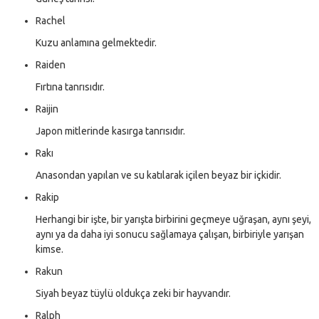
Rachel
Kuzu anlamına gelmektedir.
Raiden
Fırtına tanrısıdır.
Raijin
Japon mitlerinde kasırga tanrısıdır.
Rakı
Anasondan yapılan ve su katılarak içilen beyaz bir içkidir.
Rakip
Herhangi bir işte, bir yarışta birbirini geçmeye uğraşan, aynı şeyi,
aynı ya da daha iyi sonucu sağlamaya çalışan, birbiriyle yarışan
kimse.
Rakun
Siyah beyaz tüylü oldukça zeki bir hayvandır.
Ralph