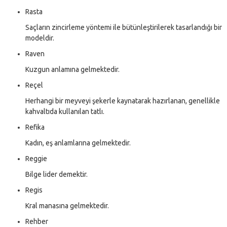
Rasta
Saçların zincirleme yöntemi ile bütünleştirilerek tasarlandığı bir
modeldir.
Raven
Kuzgun anlamına gelmektedir.
Reçel
Herhangi bir meyveyi şekerle kaynatarak hazırlanan, genellikle
kahvaltıda kullanılan tatlı.
Refika
Kadın, eş anlamlarına gelmektedir.
Reggie
Bilge lider demektir.
Regis
Kral manasına gelmektedir.
Rehber