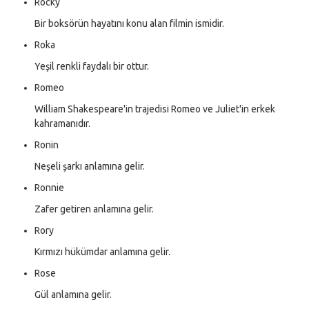
Rocky
Bir boksörün hayatını konu alan filmin ismidir.
Roka
Yeşil renkli faydalı bir ottur.
Romeo
William Shakespeare'in trajedisi Romeo ve Juliet'in erkek
kahramanıdır.
Ronin
Neşeli şarkı anlamına gelir.
Ronnie
Zafer getiren anlamına gelir.
Rory
Kırmızı hükümdar anlamına gelir.
Rose
Gül anlamına gelir.