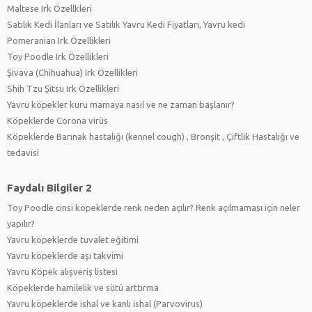
Maltese Irk Özellkleri
Satılık Kedi İlanları ve Satılık Yavru Kedi Fiyatları, Yavru kedi
Pomeranian Irk Özellikleri
Toy Poodle Irk Özellikleri
Şivava (Chihuahua) Irk Özellikleri
Shih Tzu Şitsu Irk Özellikleri
Yavru köpekler kuru mamaya nasıl ve ne zaman başlanır?
Köpeklerde Corona virüs
Köpeklerde Barınak hastalığı (kennel cough) , Bronşit , Çiftlik Hastalığı ve
tedavisi
Faydalı Bilgiler 2
Toy Poodle cinsi köpeklerde renk neden açılır? Renk açılmaması için neler
yapılır?
Yavru köpeklerde tuvalet eğitimi
Yavru köpeklerde aşı takvimi
Yavru Köpek alışveriş listesi
Köpeklerde hamilelik ve sütü arttırma
Yavru köpeklerde ishal ve kanlı ishal (Parvovirus)