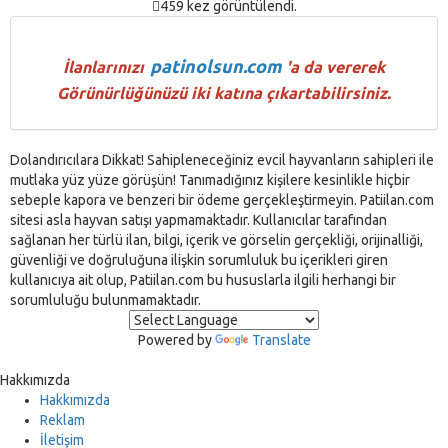
459 kez görüntülendi.
patinolsun.com
İlanlarınızı
'a da vererek
Görünürlüğünüzü iki katına çıkartabilirsiniz.
Dolandırıcılara Dikkat! Sahipleneceğiniz evcil hayvanların sahipleri ile
mutlaka yüz yüze görüşün! Tanımadığınız kişilere kesinlikle hiçbir
sebeple kapora ve benzeri bir ödeme gerçekleştirmeyin. Patiilan.com
sitesi asla hayvan satışı yapmamaktadır. Kullanıcılar tarafından
sağlanan her türlü ilan, bilgi, içerik ve görselin gerçekliği, orijinalliği,
güvenliği ve doğruluğuna ilişkin sorumluluk bu içerikleri giren
kullanıcıya ait olup, Patiilan.com bu hususlarla ilgili herhangi bir
sorumluluğu bulunmamaktadır.
Powered by
Translate
Hakkımızda
Hakkımızda
Reklam
İletişim