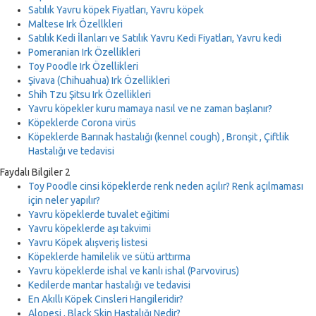
Satılık Yavru köpek Fiyatları, Yavru köpek
Maltese Irk Özellkleri
Satılık Kedi İlanları ve Satılık Yavru Kedi Fiyatları, Yavru kedi
Pomeranian Irk Özellikleri
Toy Poodle Irk Özellikleri
Şivava (Chihuahua) Irk Özellikleri
Shih Tzu Şitsu Irk Özellikleri
Yavru köpekler kuru mamaya nasıl ve ne zaman başlanır?
Köpeklerde Corona virüs
Köpeklerde Barınak hastalığı (kennel cough) , Bronşit , Çiftlik
Hastalığı ve tedavisi
Faydalı Bilgiler 2
Toy Poodle cinsi köpeklerde renk neden açılır? Renk açılmaması
için neler yapılır?
Yavru köpeklerde tuvalet eğitimi
Yavru köpeklerde aşı takvimi
Yavru Köpek alışveriş listesi
Köpeklerde hamilelik ve sütü arttırma
Yavru köpeklerde ishal ve kanlı ishal (Parvovirus)
Kedilerde mantar hastalığı ve tedavisi
En Akıllı Köpek Cinsleri Hangileridir?
Alopesi , Black Skin Hastalığı Nedir?