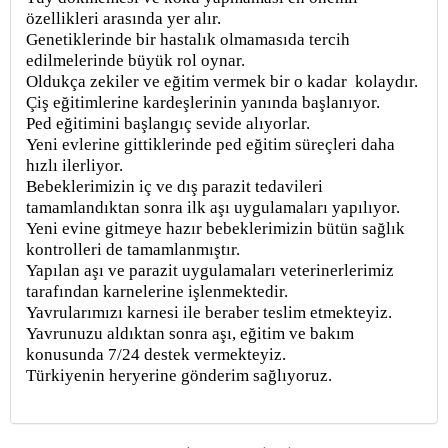
özellikleri arasında yer alır.
Genetiklerinde bir hastalık olmamasıda tercih
edilmelerinde büyük rol oynar.
Oldukça zekiler ve eğitim vermek bir o kadar
kolaydır.
Çiş eğitimlerine kardeşlerinin yanında başlanıyor.
Ped eğitimini başlangıç sevide alıyorlar.
Yeni evlerine gittiklerinde ped eğitim süreçleri daha
hızlı ilerliyor.
Bebeklerimizin iç ve dış parazit tedavileri
tamamlandıktan sonra ilk aşı uygulamaları yapılıyor.
Yeni evine gitmeye hazır bebeklerimizin bütün sağlık
kontrolleri de tamamlanmıştır.
Yapılan aşı ve parazit uygulamaları veterinerlerimiz
tarafından karnelerine işlenmektedir.
Yavrularımızı karnesi ile beraber teslim etmekteyiz.
Yavrunuzu aldıktan sonra aşı, eğitim ve bakım
konusunda 7/24 destek vermekteyiz.
Türkiyenin heryerine gönderim sağlıyoruz.