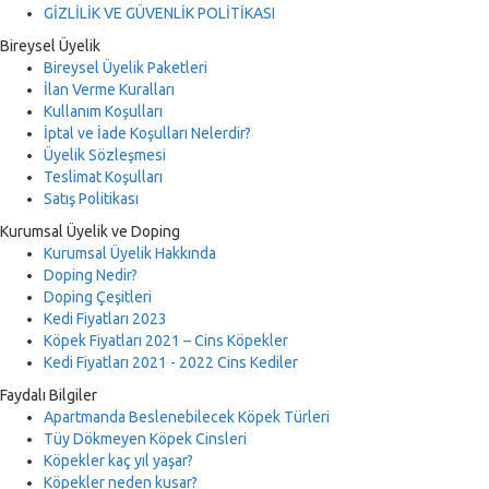
GİZLİLİK VE GÜVENLİK POLİTİKASI
Bireysel Üyelik
Bireysel Üyelik Paketleri
İlan Verme Kuralları
Kullanım Koşulları
İptal ve İade Koşulları Nelerdir?
Üyelik Sözleşmesi
Teslimat Koşulları
Satış Politikası
Kurumsal Üyelik ve Doping
Kurumsal Üyelik Hakkında
Doping Nedir?
Doping Çeşitleri
Kedi Fiyatları 2023
Köpek Fiyatları 2021 – Cins Köpekler
Kedi Fiyatları 2021 - 2022 Cins Kediler
Faydalı Bilgiler
Apartmanda Beslenebilecek Köpek Türleri
Tüy Dökmeyen Köpek Cinsleri
Köpekler kaç yıl yaşar?
Köpekler neden kusar?