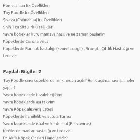
Pomeranian Irk Özellikleri
Toy Poodle Irk Özellikleri
Şivava (Chihuahua) Irk Özellikleri
Shih Tzu Şitsu Irk Özellikleri
Yavru köpekler kuru mamaya nasıl ve ne zaman başlanır?
Köpeklerde Corona virüs
Köpeklerde Barınak hastalığı (kennel cough) , Bronşit , Çiftlik Hastalığı ve
tedavisi
Faydalı Bilgiler 2
Toy Poodle cinsi köpeklerde renk neden açılır? Renk açılmaması için neler
yapılır?
Yavru köpeklerde tuvalet eğitimi
Yavru köpeklerde aşı takvimi
Yavru Köpek alışveriş listesi
Köpeklerde hamilelik ve sütü arttırma
Yavru köpeklerde ishal ve kanlı ishal (Parvovirus)
Kedilerde mantar hastalığı ve tedavisi
En Akıllı Köpek Cinsleri Hangileridir?