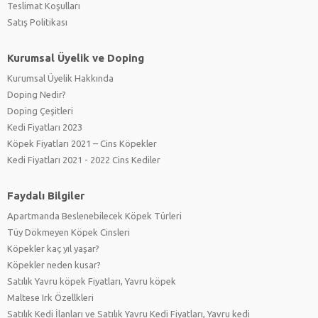
Teslimat Koşulları
Satış Politikası
Kurumsal Üyelik ve Doping
Kurumsal Üyelik Hakkında
Doping Nedir?
Doping Çeşitleri
Kedi Fiyatları 2023
Köpek Fiyatları 2021 – Cins Köpekler
Kedi Fiyatları 2021 - 2022 Cins Kediler
Faydalı Bilgiler
Apartmanda Beslenebilecek Köpek Türleri
Tüy Dökmeyen Köpek Cinsleri
Köpekler kaç yıl yaşar?
Köpekler neden kusar?
Satılık Yavru köpek Fiyatları, Yavru köpek
Maltese Irk Özellkleri
Satılık Kedi İlanları ve Satılık Yavru Kedi Fiyatları, Yavru kedi