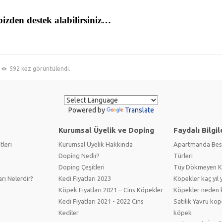
izden destek alabilirsiniz…
592 kez görüntülendi.
Powered by
Translate
Kurumsal Üyelik ve Doping
Faydalı Bilgil
tleri
Kurumsal Üyelik Hakkında
Apartmanda Bes
Doping Nedir?
Türleri
Doping Çeşitleri
Tüy Dökmeyen Kö
arı Nelerdir?
Kedi Fiyatları 2023
Köpekler kaç yıl 
Köpek Fiyatları 2021 – Cins Köpekler
Köpekler neden 
Kedi Fiyatları 2021 - 2022 Cins
Satılık Yavru köp
Kediler
köpek