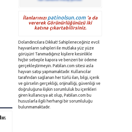
patinolsun.com
İlanlarınızı
'a da
vererek Görünürlüğünüzü iki
katına çıkartabilirsiniz.
Dolandırıcılara Dikkat! Sahipleneceğiniz evcil
hayvanların sahipleri ile mutlaka yüz yüze
görüşün! Tanımadığınız kişilere kesinlikle
hiçbir sebeple kapora ve benzeri bir ödeme
gerçekleştirmeyin. Patiilan.com sitesi asla
hayvan satışı yapmamaktadır. Kullanıcılar
tarafından sağlanan her türlü ilan, bilgi, içerik
ve görselin gerçekliği, orijinalliği, güvenliği ve
doğruluğuna ilişkin sorumluluk bu içerikleri
giren kullanıcıya ait olup, Patiilan.com bu
hususlarla ilgili herhangi bir sorumluluğu
bulunmamaktadır.
dır.