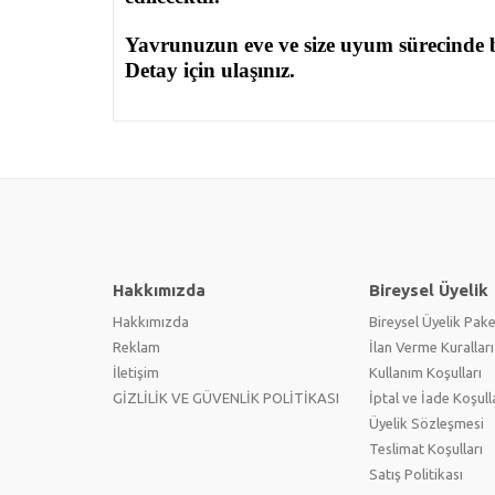
Yavrunuzun eve ve size uyum sürecinde b
Detay için ulaşınız.
Hakkımızda
Bireysel Üyelik
Hakkımızda
Bireysel Üyelik Pake
Reklam
İlan Verme Kuralları
İletişim
Kullanım Koşulları
GİZLİLİK VE GÜVENLİK POLİTİKASI
İptal ve İade Koşull
Üyelik Sözleşmesi
Teslimat Koşulları
Satış Politikası