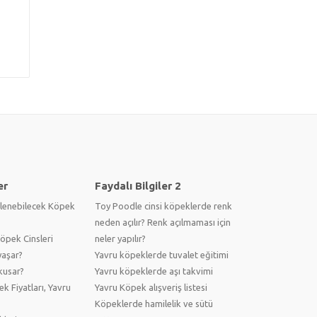
er
Faydalı Bilgiler 2
lenebilecek Köpek
Toy Poodle cinsi köpeklerde renk
neden açılır? Renk açılmaması için
pek Cinsleri
neler yapılır?
yaşar?
Yavru köpeklerde tuvalet eğitimi
kusar?
Yavru köpeklerde aşı takvimi
ek Fiyatları, Yavru
Yavru Köpek alışveriş listesi
Köpeklerde hamilelik ve sütü